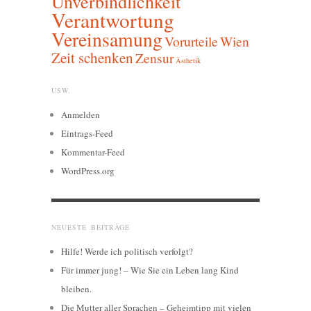
Unverbindlichkeit
Verantwortung
Vereinsamung
Vorurteile
Wien
Zeit schenken
Zensur
Ästhetik
USW.
Anmelden
Eintrags-Feed
Kommentar-Feed
WordPress.org
NEUESTE BEITRÄGE
Hilfe! Werde ich politisch verfolgt?
Für immer jung! – Wie Sie ein Leben lang Kind
bleiben.
Die Mutter aller Sprachen – Geheimtipp mit vielen