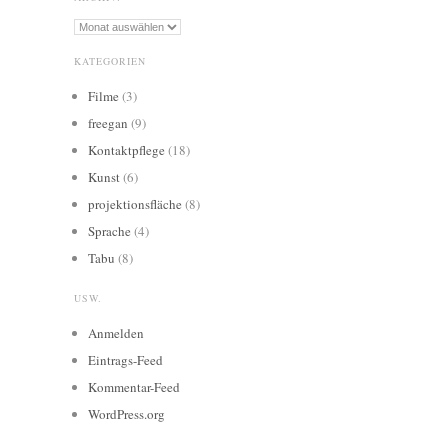
Archiv:
KATEGORIEN
Filme
(3)
freegan
(9)
Kontaktpflege
(18)
Kunst
(6)
projektionsfläche
(8)
Sprache
(4)
Tabu
(8)
USW.
Anmelden
Eintrags-Feed
Kommentar-Feed
WordPress.org